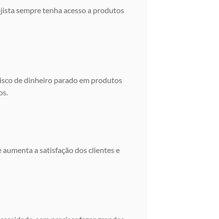
ojista sempre tenha acesso a produtos
risco de dinheiro parado em produtos
os.
 aumenta a satisfação dos clientes e