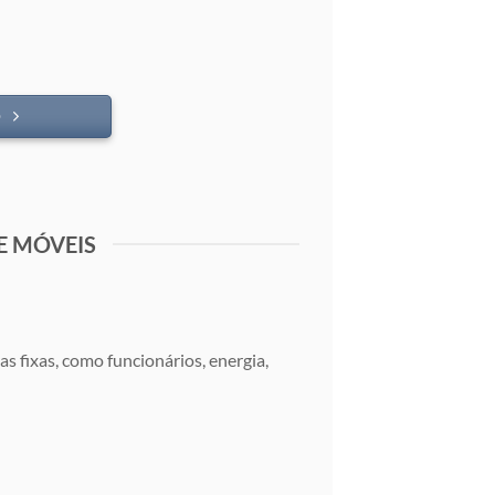
O
E MÓVEIS
s fixas, como funcionários, energia,