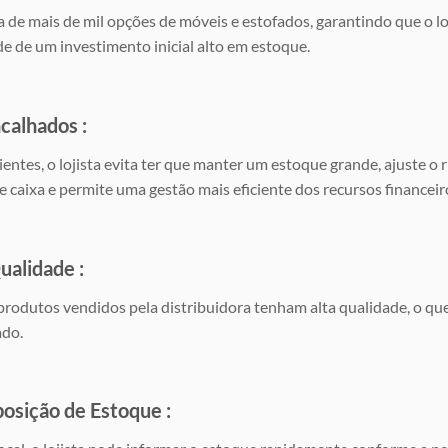
 de mais de mil opções de móveis e estofados, garantindo que o l
de de um investimento inicial alto em estoque.
ncalhados
:
ntes, o lojista evita ter que manter um estoque grande, ajuste o 
 caixa e permite uma gestão mais eficiente dos recursos financeir
Qualidade
:
rodutos vendidos pela distribuidora tenham alta qualidade, o que
ado.
eposição de Estoque
: