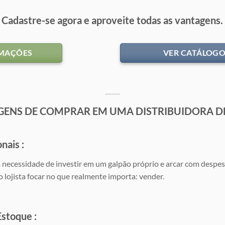
Cadastre-se agora e aproveite todas as vantagens.
RMAÇÕES
VER CATÁLOG
GENS DE COMPRAR EM UMA DISTRIBUIDORA D
onais
:
necessidade de investir em um galpão próprio e arcar com despesa
ao lojista focar no que realmente importa: vender.
 Estoque
: