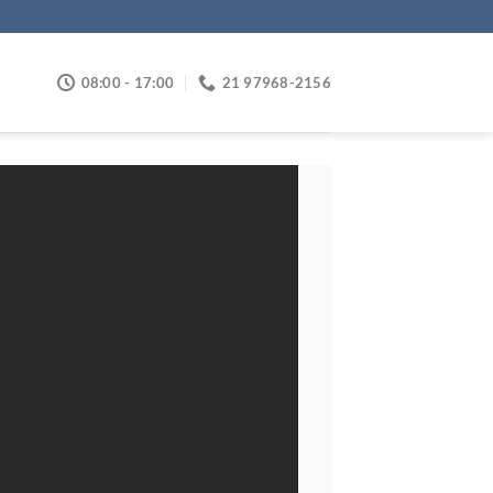
08:00 - 17:00
21 97968-2156