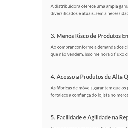
A distribuidora oferece uma ampla gama
diversificados e atuais, sem a necessida
3. Menos Risco de Produtos E
Ao comprar conforme a demanda dos clie
que não vendem. Isso melhora o fluxo de
4. Acesso a Produtos de Alta 
As fábricas de móveis garantem que os p
fortalece a confiança do lojista no merc
5. Facilidade e Agilidade na R