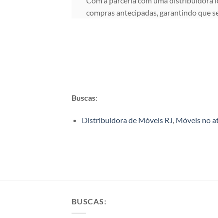
Com a parceria com uma distribuidora l
compras antecipadas, garantindo que se
Buscas
:
Distribuidora de Móveis RJ
,
Móveis no a
BUSCAS: